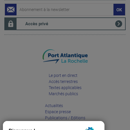
Accès privé
Le port en direct
Accès terrestres
Textes applicables
Marchés publics
Actualités
Espace presse
Publications / Editions
Entreprises
Grand public