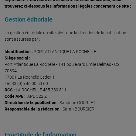
trouverez ci-dessous les informations légales concernant ce site :
Gestion éditoriale
La gestion éditoriale du site ainsi que la direction de la publication
sont assurées par :
Identification :
PORT ATLANTIQUE LA ROCHELLE
Siège social :
Port Atlantique La Rochelle - 141 boulevard Emile Delmas - CS
70394
17001 La Rochelle Cedex 1
Tél. 33 (0)5 46 00 53 60
RCS :
LA ROCHELLE 485 389 811
Code APE :
APE 522 Z
Directrice de la publication :
Sandrine GOURLET
Responsable de la rédaction :
Sarah BOURSIER
Exactitude de l'information