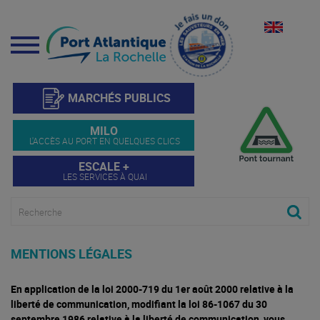
Menu
MARCHÉS PUBLICS
MILO
L'ACCÈS AU PORT EN QUELQUES CLICS
ESCALE +
LES SERVICES À QUAI
MENTIONS LÉGALES
En application de la loi 2000-719 du 1er août 2000 relative à la
liberté de communication, modifiant la loi 86-1067 du 30
septembre 1986 relative à la liberté de communication, vous