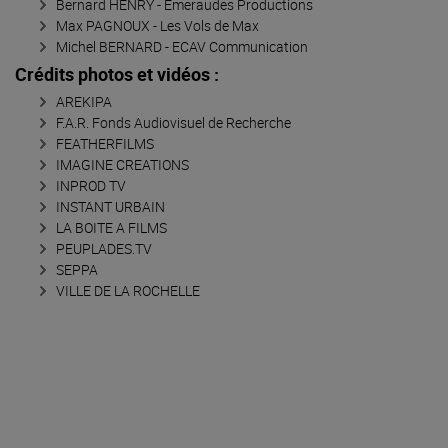
Bernard HENRY - Emeraudes Productions
Max PAGNOUX - Les Vols de Max
Michel BERNARD - ECAV Communication
Crédits photos et vidéos :
AREKIPA
F.A.R. Fonds Audiovisuel de Recherche
FEATHERFILMS
IMAGINE CREATIONS
INPROD TV
INSTANT URBAIN
LA BOITE A FILMS
PEUPLADES.TV
SEPPA
VILLE DE LA ROCHELLE