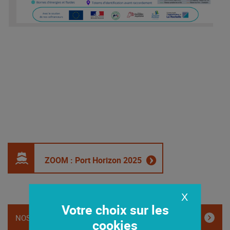
ZOOM : Port Horizon 2025
X
NOS ENGAGEMENTS