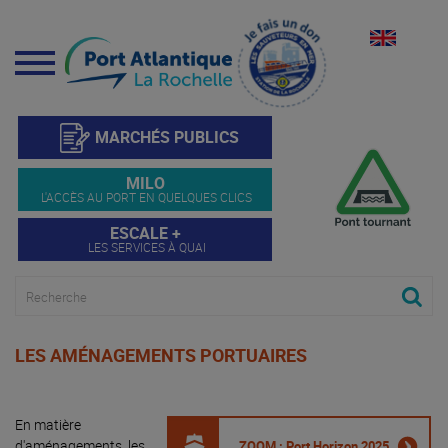
Menu
MARCHÉS PUBLICS
MILO
L'ACCÈS AU PORT EN QUELQUES CLICS
ESCALE +
LES SERVICES À QUAI
LES AMÉNAGEMENTS PORTUAIRES
En matière
d'aménagements, les
ZOOM : Port Horizon 2025