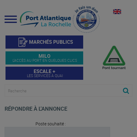
Menu
MARCHÉS PUBLICS
MILO
L'ACCÈS AU PORT EN QUELQUES CLICS
ESCALE +
LES SERVICES À QUAI
RÉPONDRE À L'ANNONCE
Poste souhaité :