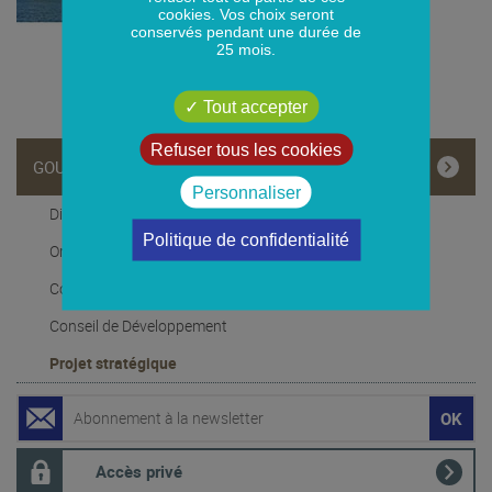
cookies. Vos choix seront
conservés pendant une durée de
25 mois.
Tout accepter
Refuser tous les cookies
GOUVERNANCE
Personnaliser
Directoire
Politique de confidentialité
Organigramme
Conseil de Surveillance
Conseil de Développement
Projet stratégique
Accès privé