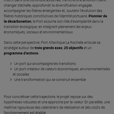
changer d'échelle, approfondir la diversification engagée,
accompagner les filières émergentes et, soutenir l'évolution des
filières historiques constitutives de l'identité portuaire.
Pionnier de
la décarbonation
, le Port assume son rôle d'exemplarité dans la
transition écologique, en intégrant pleinement les enjeux
économiques, sociaux et environnementaux.
Dans cette perspective, Port Atlantique La Rochelle articule sa
stratégie autour de
trois grands axes
,
25 objectifs
et un
programme d’actions
:
Un port qui accompagne les transitions
Un port créateur de valeurs économiques, environnementales
et sociales
Une transformation qui se construit ensemble
Pour concrétiser cette trajectoire, le projet repose sur des
hypothèses robustes et une approche par la valeur. En parallèle, une
maîtrise rigoureuse des calendriers de réalisation et des coûts de
fonctionnement est établie.