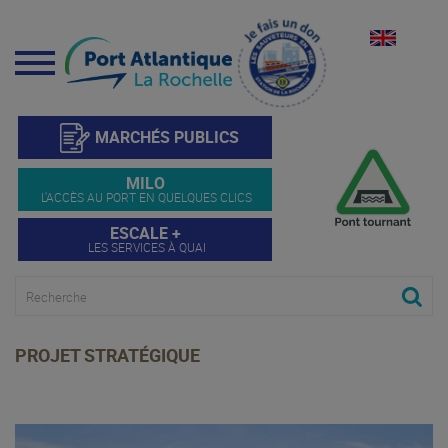
Menu
MARCHÉS PUBLICS
MILO
L'ACCÈS AU PORT EN QUELQUES CLICS
ESCALE +
LES SERVICES À QUAI
PROJET STRATÉGIQUE