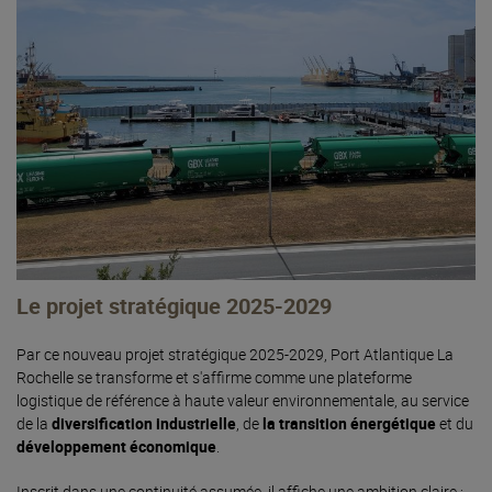
Le projet stratégique 2025-2029
Par ce nouveau projet stratégique 2025-2029, Port Atlantique La
Rochelle se transforme et s'affirme comme une plateforme
logistique de référence à haute valeur environnementale, au service
de la
diversification industrielle
, de
la transition énergétique
et du
développement économique
.
Inscrit dans une continuité assumée, il affiche une ambition claire :