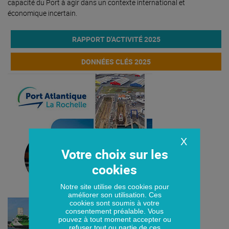
capacité du Port à agir dans un contexte international et
économique incertain.
RAPPORT D'ACTIVITÉ 2025
DONNÉES CLÉS 2025
X
Notre site utilise des cookies pour
améliorer son utilisation. Ces
cookies sont soumis à votre
consentement préalable. Vous
pouvez à tout moment accepter ou
refuser tout ou partie de ces