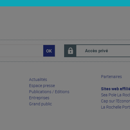
Accès privé
Partenaires
Actualités
Espace presse
Sites web affili
Publications / Editions
Sea Pole La Roc
Entreprises
Cap sur l'Econo
Grand public
La Rochelle Por