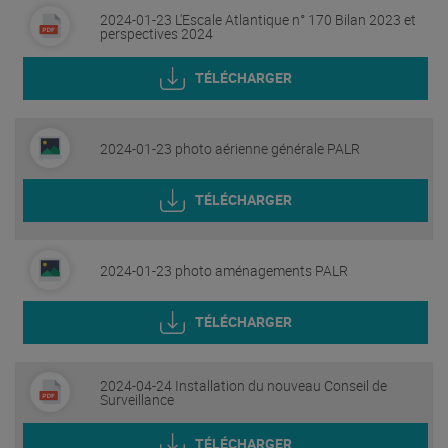
2024-01-23 L'Escale Atlantique n° 170 Bilan 2023 et
perspectives 2024
TÉLÉCHARGER
2024-01-23 photo aérienne générale PALR
TÉLÉCHARGER
2024-01-23 photo aménagements PALR
TÉLÉCHARGER
2024-04-24 Installation du nouveau Conseil de
Surveillance
TÉLÉCHARGER