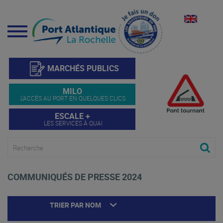
Menu
MARCHÉS PUBLICS
MILO
L'ACCÈS AU PORT EN QUELQUES CLICS
ESCALE +
LES SERVICES À QUAI
COMMUNIQUÉS DE PRESSE 2024
TRIER PAR NOM