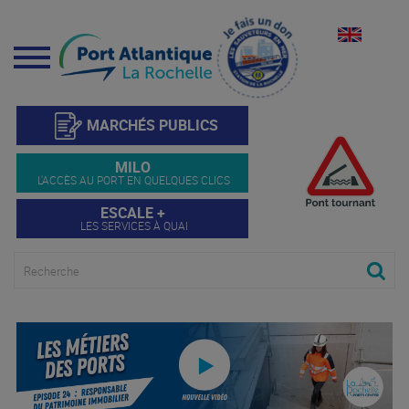
Menu
MARCHÉS PUBLICS
MILO
L'ACCÈS AU PORT EN QUELQUES CLICS
ESCALE +
LES SERVICES À QUAI