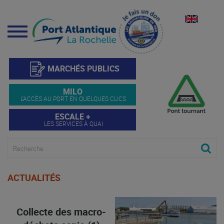
Menu
MARCHÉS PUBLICS
MILO
L'ACCÈS AU PORT EN QUELQUES CLICS
ESCALE +
LES SERVICES À QUAI
ACTUALITÉS
Collecte des macro-