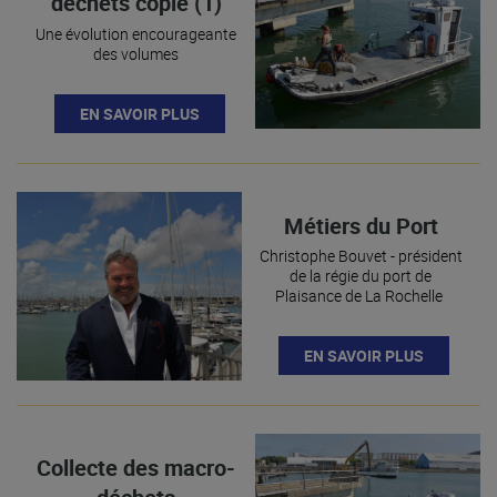
déchets copie (1)
Une évolution encourageante
des volumes
EN SAVOIR PLUS
Métiers du Port
Christophe Bouvet - président
de la régie du port de
Plaisance de La Rochelle
EN SAVOIR PLUS
Collecte des macro-