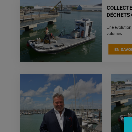
COLLECTE
DÉCHETS C
Une évolutio
volumes
EN SAVOI