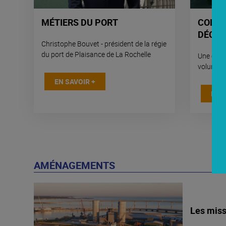
MÉTIERS DU PORT
COLLE
DÉCH
Christophe Bouvet - président de la régie
du port de Plaisance de La Rochelle
Une évol
volumes
EN SAVOIR +
EN S
AMÉNAGEMENTS
Les miss