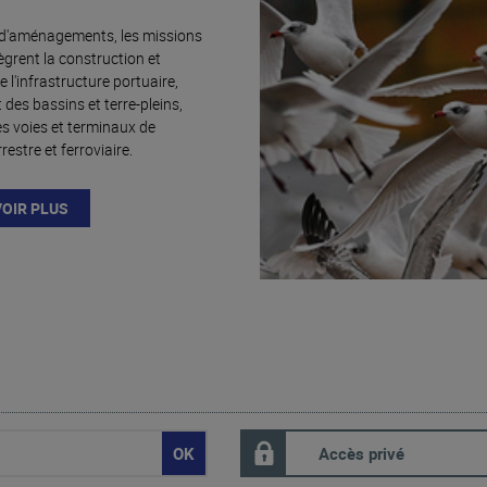
 d'aménagements, les missions
ègrent la construction et
de l'infrastructure portuaire,
es bassins et terre-pleins,
es voies et terminaux de
restre et ferroviaire.
VOIR PLUS
Accès privé