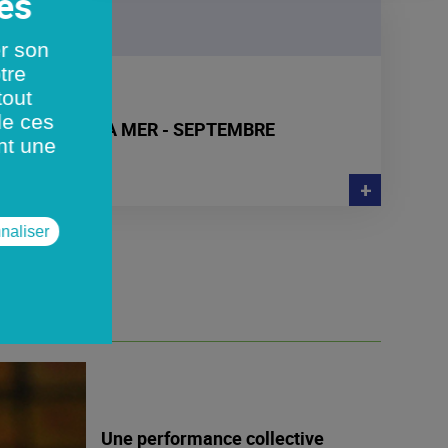
er son
tre
tout
de ces
3 PORTS PAR LA MER - SEPTEMBRE
nt une
+
naliser
ABLE
Une performance collective