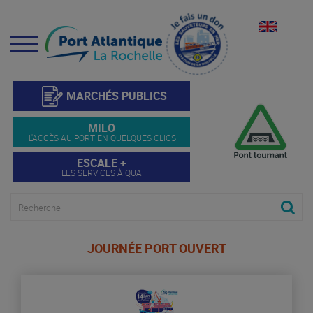
Menu
MARCHÉS PUBLICS
MILO
L'ACCÈS AU PORT EN QUELQUES CLICS
ESCALE +
LES SERVICES À QUAI
JOURNÉE PORT OUVERT