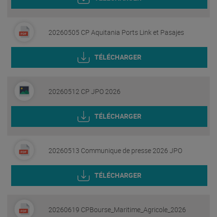
20260505 CP Aquitania Ports Link et Pasajes
TÉLÉCHARGER
20260512 CP JPO 2026
TÉLÉCHARGER
20260513 Communique de presse 2026 JPO
TÉLÉCHARGER
20260619 CPBourse_Maritime_Agricole_2026