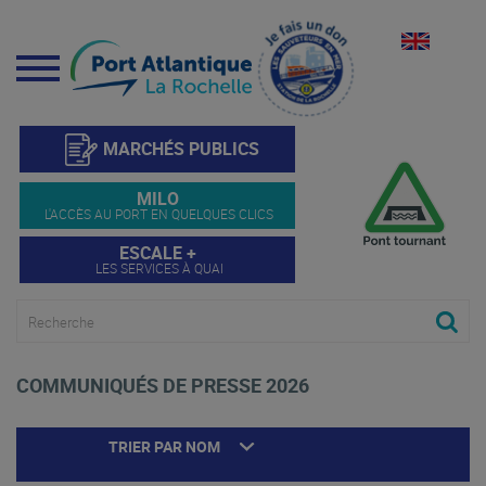
Menu
MARCHÉS PUBLICS
MILO
L'ACCÈS AU PORT EN QUELQUES CLICS
ESCALE +
LES SERVICES À QUAI
COMMUNIQUÉS DE PRESSE 2026
TRIER PAR NOM