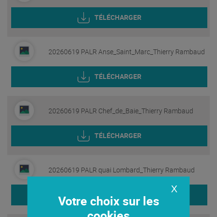
TÉLÉCHARGER
20260619 PALR Anse_Saint_Marc_Thierry Rambaud
TÉLÉCHARGER
20260619 PALR Chef_de_Baie_Thierry Rambaud
TÉLÉCHARGER
20260619 PALR quai Lombard_Thierry Rambaud
X
TÉLÉCHARGER