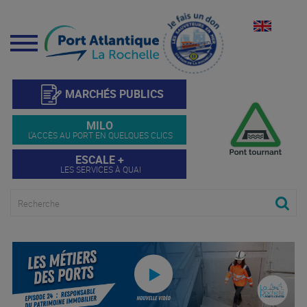
Menu
MARCHÉS PUBLICS
MILO
L'ACCÈS AU PORT EN QUELQUES CLICS
ESCALE +
LES SERVICES À QUAI