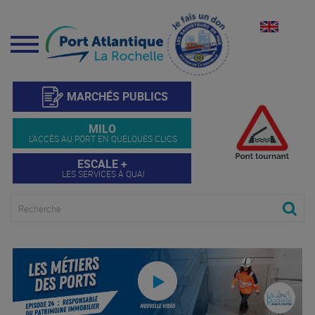
Menu
MARCHÉS PUBLICS
MILO
L'ACCÈS AU PORT EN QUELQUES CLICS
ESCALE +
LES SERVICES À QUAI