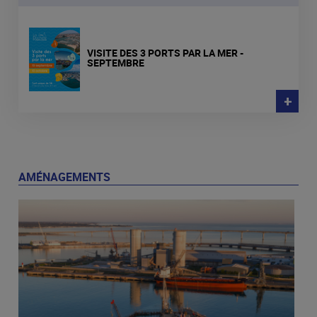
VISITE DES 3 PORTS PAR LA MER -
SEPTEMBRE
+
AMÉNAGEMENTS