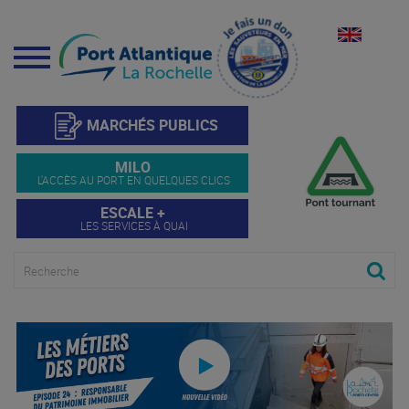
Menu
MARCHÉS PUBLICS
MILO
L'ACCÈS AU PORT EN QUELQUES CLICS
ESCALE +
LES SERVICES À QUAI