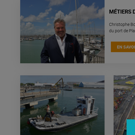
MÉTIERS 
Christophe Bou
du port de Pl
EN SAVOI