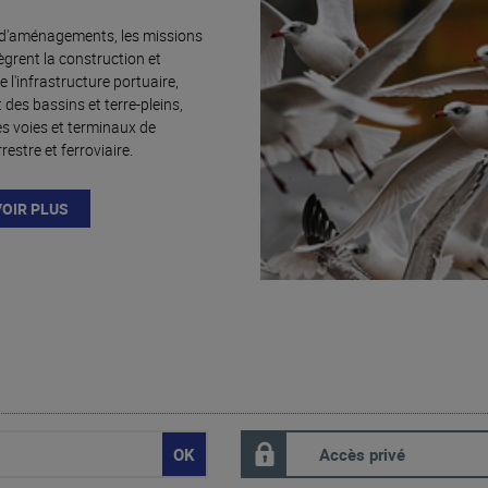
 d'aménagements, les missions
ègrent la construction et
de l'infrastructure portuaire,
es bassins et terre-pleins,
es voies et terminaux de
restre et ferroviaire.
VOIR PLUS
Accès privé