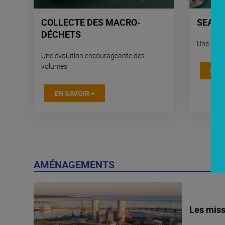
COLLECTE DES MACRO-
SEA P
DÉCHETS
Une expe
Une évolution encourageante des
volumes
EN S
EN SAVOIR +
AMÉNAGEMENTS
Les miss