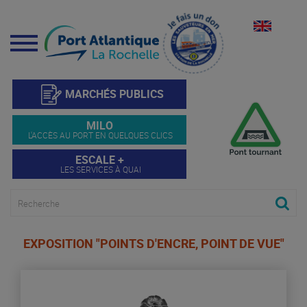
Menu
MARCHÉS PUBLICS
MILO
L'ACCÈS AU PORT EN QUELQUES CLICS
ESCALE +
LES SERVICES À QUAI
EXPOSITION "POINTS D'ENCRE, POINT DE VUE"